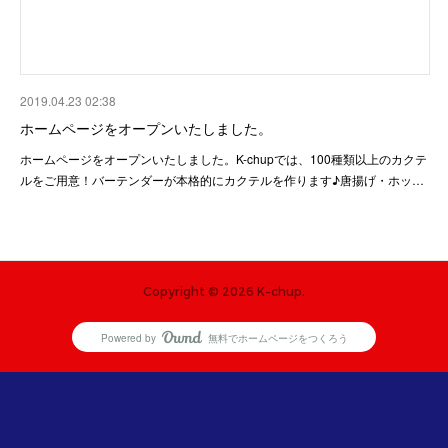
2019.04.23 02:38
ホームページをオープンいたしました。
ホームページをオープンいたしました。K-chupでは、100種類以上のカクテ
ルをご用意！バーテンダーが本格的にカクテルを作ります♪唐揚げ・ホッ…
Copyright ©
2026
K-chup
.
Powered by
無料でホームページをつくろう
AmebaOwnd
フォロー