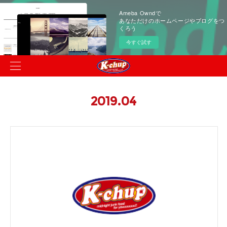
Ameba Owndで
あなただけのホームページやブログをつ
くろう
今すぐ試す
2019
.
04