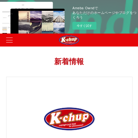
Ameba Owndで
あなただけのホームページやブログをつ
くろう
今すぐ試す
新着情報